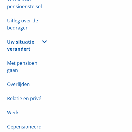
pensioenstelsel
Uitleg over de
bedragen
Uw situatie
verandert
Met pensioen
gaan
Overlijden
Relatie en privé
Werk
Gepensioneerd