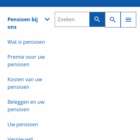
Deelnemer
Werkgever
Pensioen bij
ons
Wat is pensioen
Premie voor uw
pensioen
Kosten van uw
pensioen
Beleggen en uw
pensioen
Uw pensioen
Vernieuwd