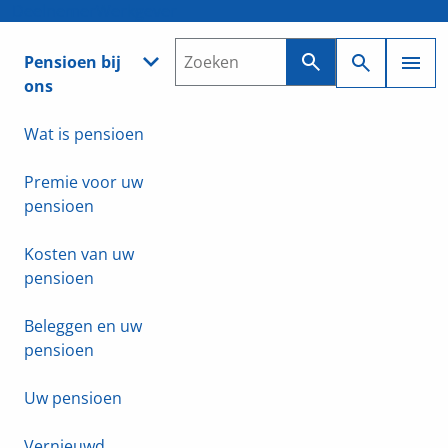
Deelnemer
Werkgever
Pensioen bij
ons
Wat is pensioen
Premie voor uw
pensioen
Kosten van uw
pensioen
Beleggen en uw
pensioen
Uw pensioen
Vernieuwd