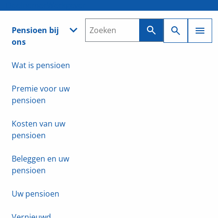
Deelnemer
Werkgever
Pensioen bij
ons
Wat is pensioen
Premie voor uw
pensioen
Kosten van uw
pensioen
Beleggen en uw
pensioen
Uw pensioen
Vernieuwd