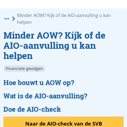
Minder AOW? Kijk of de
AIO-aanvulling u kan
helpen
Financiele gevolgen
Hoe bouwt u AOW op?
Wat is de AIO-aanvulling?
Doe de AIO-check
Naar de AIO-check van de SVB