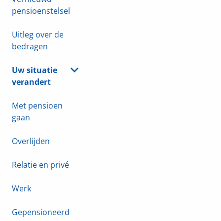
pensioenstelsel
Uitleg over de
bedragen
Uw situatie
verandert
Met pensioen
gaan
Overlijden
Relatie en privé
Werk
Gepensioneerd