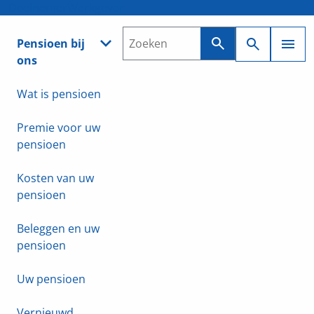
Deelnemer
Werkgever
Pensioen bij
ons
Wat is pensioen
Premie voor uw
pensioen
Kosten van uw
pensioen
Beleggen en uw
pensioen
Uw pensioen
Vernieuwd