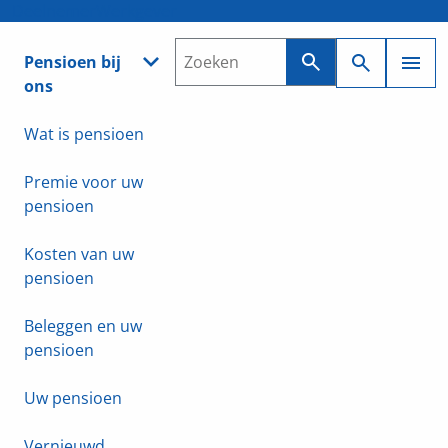
Deelnemer
Werkgever
Pensioen bij
ons
Wat is pensioen
Premie voor uw
pensioen
Kosten van uw
pensioen
Beleggen en uw
pensioen
Uw pensioen
Vernieuwd