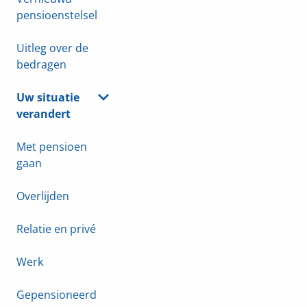
pensioenstelsel
Uitleg over de
bedragen
Uw situatie
verandert
Met pensioen
gaan
Overlijden
Relatie en privé
Werk
Gepensioneerd