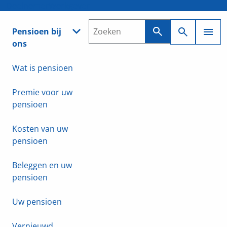
Deelnemer
Werkgever
Pensioen bij
ons
Wat is pensioen
Premie voor uw
pensioen
Kosten van uw
pensioen
Beleggen en uw
pensioen
Uw pensioen
Vernieuwd