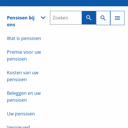
Deelnemer
Werkgever
Pensioen bij
ons
Wat is pensioen
Premie voor uw
pensioen
Kosten van uw
pensioen
Beleggen en uw
pensioen
Uw pensioen
Vernieuwd