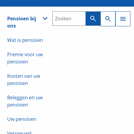
Deelnemer
Werkgever
Pensioen bij
ons
Wat is pensioen
Premie voor uw
pensioen
Kosten van uw
pensioen
Beleggen en uw
pensioen
Uw pensioen
Vernieuwd